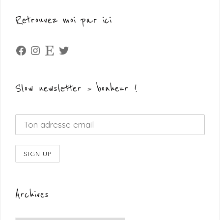
Retrouvez moi par ici
Facebook
Instagram
Etsy
Twitter
Slow newsletter = bonheur !
Archives