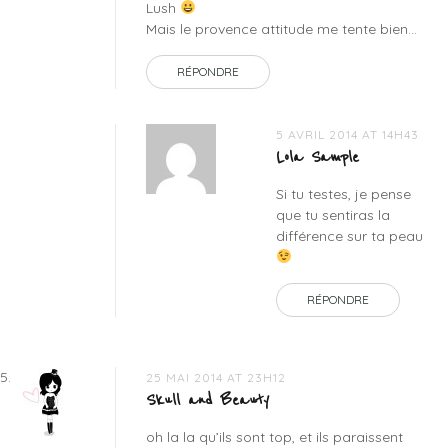
Lush
Mais le provence attitude me tente bien…
RÉPONDRE
5 AVRIL 2014 AT 14H43
Lola Sample
Si tu testes, je pense
que tu sentiras la
différence sur ta peau
RÉPONDRE
25 MAI 2014 AT 23H12
Skull and Beauty
oh la la qu’ils sont top, et ils paraissent