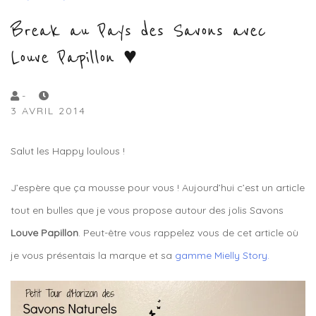
Break au Pays des Savons avec
Louve Papillon ♥
by
-
3 AVRIL 2014
Lola
Sample
Salut les Happy loulous !
J’espère que ça mousse pour vous ! Aujourd’hui c’est un article
tout en bulles que je vous propose autour des jolis Savons
Louve Papillon
. Peut-être vous rappelez vous de cet article où
je vous présentais la marque et sa
gamme Mielly Story.