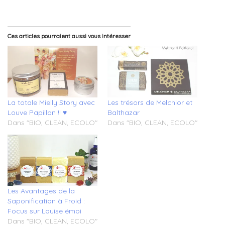
Ces articles pourraient aussi vous intéresser
La totale Mielly Story avec
Les trésors de Melchior et
Louve Papillon !! ♥
Balthazar
Dans "BIO, CLEAN, ECOLO"
Dans "BIO, CLEAN, ECOLO"
Les Avantages de la
Saponification à Froid :
Focus sur Louise émoi
Dans "BIO, CLEAN, ECOLO"