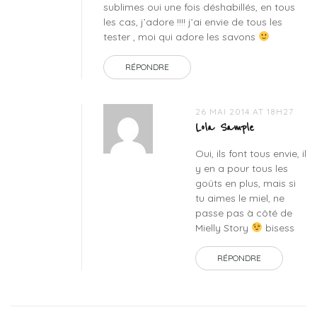
sublimes oui une fois déshabillés, en tous
les cas, j’adore !!!! j’ai envie de tous les
tester , moi qui adore les savons
RÉPONDRE
26 MAI 2014 AT 18H27
Lola Sample
Oui, ils font tous envie, il
y en a pour tous les
goûts en plus, mais si
tu aimes le miel, ne
passe pas à côté de
Mielly Story
bisess
RÉPONDRE