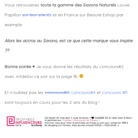
Vous retrouverez
toute la gamme des Savons Naturels
Louve
Papillon
sur leur site ICI
et en France sur Beauté Eshop par
exemple.
Alors les accros au Savons, est ce que cette marque vous inspire
??
Bonne soirée
♥
Je vous donne les résultats du concours#2
avec ArtdeSoi ce soir sur la page fb
Et n’oubliez pas les
concours#3,
concours#4
et
concours #5
sont toujours en cours pour les 2 ans du blog !