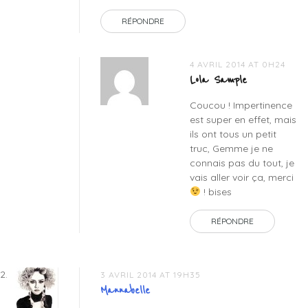
RÉPONDRE
4 AVRIL 2014 AT 0H24
Lola Sample
Coucou ! Impertinence
est super en effet, mais
ils ont tous un petit
truc, Gemme je ne
connais pas du tout, je
vais aller voir ça, merci
! bises
RÉPONDRE
3 AVRIL 2014 AT 19H35
Mannabelle