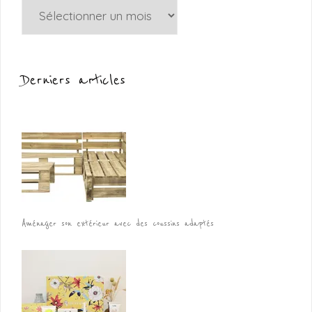
Archives
Derniers articles
Aménager son extérieur avec des coussins adaptés