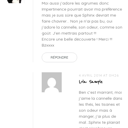
Moi aussi j’adore les agrumes donc
Impertinence pourrait avoir ma préférence
mais je suis sûre que Sphinx devrait me
faire chavirer… Non je n’ai pas bu, oui
j’adore la cannelle, son odeur, comme son
goût. J’en mettrais partout !!!
Encore une belle découverte ! Merci !!!
Bzxxxx
RÉPONDRE
4 AVRIL 2014 AT 0H26
Lola Sample
Ben c’est marrant, moi
j’aime la cannelle dans
les thés, les tisanes et
son odeur mais à
manger, j’ai plus de
mal…Sphinx te plairait