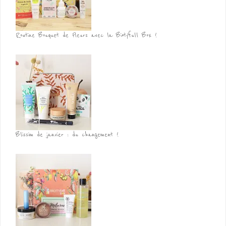
Routine Bouquet de Fleurs avec la Biotyfull Box !
Blissim de janvier : du changement !