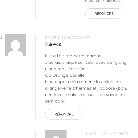
c’est sûr ! bisouss
RÉPONDRE
3 AVRIL 2014 AT 22H17
Hillswick
Elle a l’air top cette marque !
J’aurais craqué sur celui avec de l’ylang
ylang moi, c’est sûr !
Ou Orange Canelle !
Mon copain m’a ramené la collection
orange verte d’hermès et j’adoore (bon,
rien à voir mais c’est aussi un savon qui
sent bon!)
RÉPONDRE
4 AVRIL 2014 AT 0H29