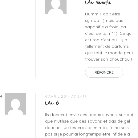
Lola Sample
Humm il doit être
sympa ! (mais pas
saponifié à froid, ça
c’est certain ^^). Ce qui
est top c’est qu’il y a
tellement de parfums
que tout le monde peut
trouver son chouchou !
RÉPONDRE
4 AVRIL 2014 AT 2H17
Lola G
Ils donnent envie ces beaux savons, surtout
que n’utilise que des savons et pas de gel
douche ! Je testerais bien mais je ne sais
pas si je pourrai longtemps être infidèle à