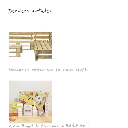
Derniers articles
Aménager son extérieur avec des coussins adaptés
Routine Bouquet de Fleurs avec la Biotyfull Box !