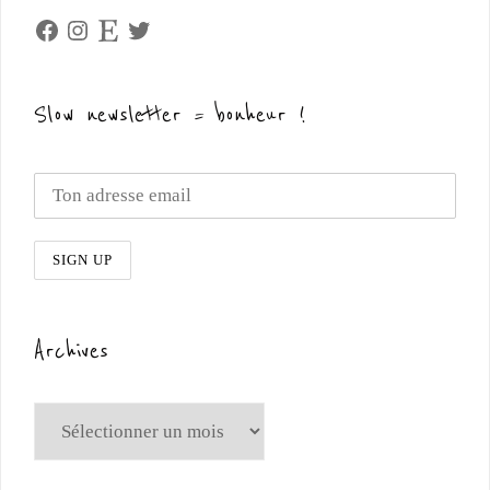
Facebook
Instagram
Etsy
Twitter
Slow newsletter = bonheur !
Archives
Archives