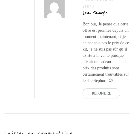
9 JUILLET 2013 AT
21H43
Lola Sample
Bonjour, Je pense que cette
offre est périmée depuis un
moment maintenant, et je
ne connais pas le prix de ce
kit, je ne suis pas sûr qu’il
existe à la vente puisque
c’était un cadeau… mais le
prix des produits sont
certainement trouvables sur
le site Séphora 😉
RÉPONDRE
Laisser un commentaire