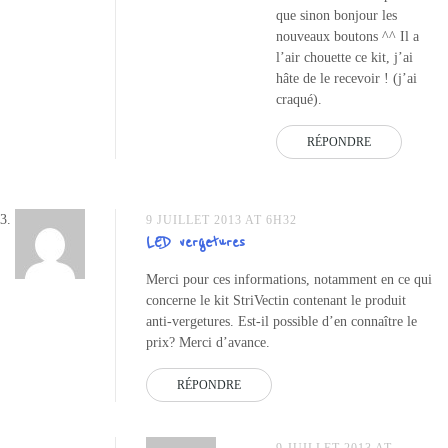
que sinon bonjour les
nouveaux boutons ^^ Il a
l’air chouette ce kit, j’ai
hâte de le recevoir ! (j’ai
craqué).
RÉPONDRE
9 JUILLET 2013 AT 6H32
LED vergetures
Merci pour ces informations, notamment en ce qui
concerne le kit StriVectin contenant le produit
anti-vergetures. Est-il possible d’en connaître le
prix? Merci d’avance.
RÉPONDRE