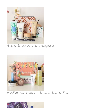
Blissim de janvier : du changement !
Biotyfull Box Exotique : du peps dans le froid !