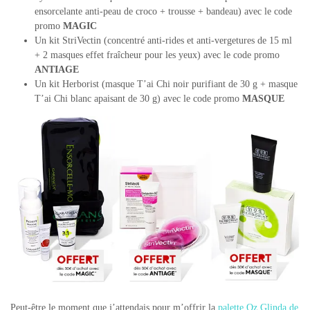
ensorcelante anti-peau de croco + trousse + bandeau) avec le code
promo
MAGIC
Un kit StriVectin (concentré anti-rides et anti-vergetures de 15 ml
+ 2 masques effet fraîcheur pour les yeux) avec le code promo
ANTIAGE
Un kit Herborist (masque T’ai Chi noir purifiant de 30 g + masque
T’ai Chi blanc apaisant de 30 g) avec le code promo
MASQUE
Peut-être le moment que j’attendais pour m’offrir la
palette Oz Glinda de