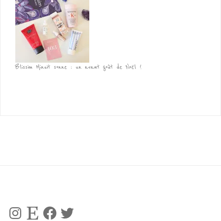
Blissim Minuit sonne : un avant goût de Noël !
Instagram
Etsy
Facebook
Twitter