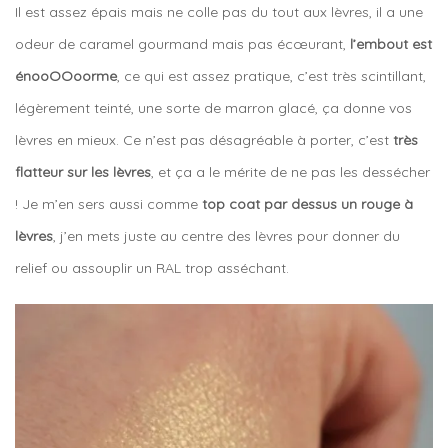
Il est assez épais mais ne colle pas du tout aux lèvres, il a une
odeur de caramel gourmand mais pas écœurant,
l’embout est
énooOOoorme
, ce qui est assez pratique, c’est très scintillant,
légèrement teinté, une sorte de marron glacé, ça donne vos
lèvres en mieux. Ce n’est pas désagréable à porter, c’est
très
flatteur sur les lèvres
, et ça a le mérite de ne pas les dessécher
! Je m’en sers aussi comme
top coat par dessus un rouge à
lèvres
, j’en mets juste au centre des lèvres pour donner du
relief ou assouplir un RAL trop asséchant.