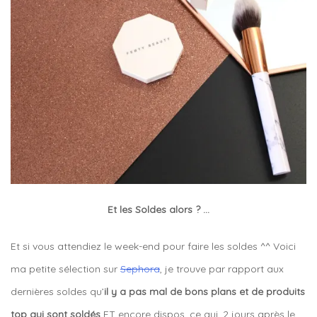
Et les Soldes alors ? …
Et si vous attendiez le week-end pour faire les soldes ^^ Voici
ma petite sélection sur
Sephora
, je trouve par rapport aux
dernières soldes qu’
il y a pas mal de bons plans et de produits
top qui sont soldés
ET encore dispos, ce qui, 2 jours après le