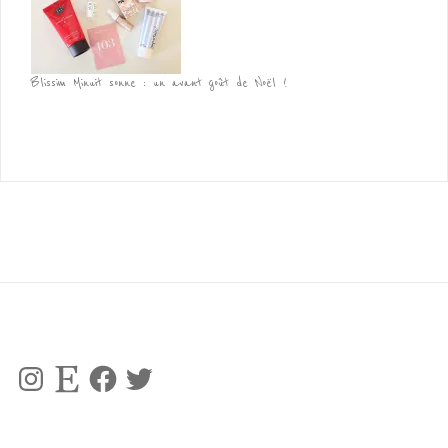
Blissim Minuit sonne : un avant goût de Noël !
Instagram
Etsy
Facebook
Twitter