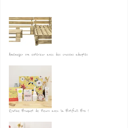
Aménager son extérieur avec des coussins adaptés
Routine Bouquet de Fleurs avec la Biotyfull Box !