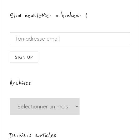
Slow newsletter = bonheur !
Archives
Archives
Derniers articles