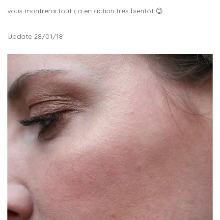
vous montrerai tout ça en action très bientôt 😉
Update 28/01/18