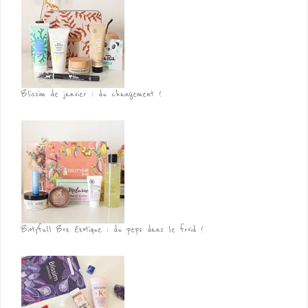
Blissim de janvier : du changement !
Biotyfull Box Exotique : du peps dans le froid !