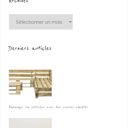
Archives
Archives
Derniers articles
Aménager son extérieur avec des coussins adaptés