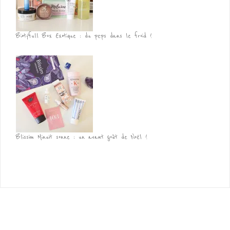
Biotyfull Box Exotique : du peps dans le froid !
Blissim Minuit sonne : un avant goût de Noël !