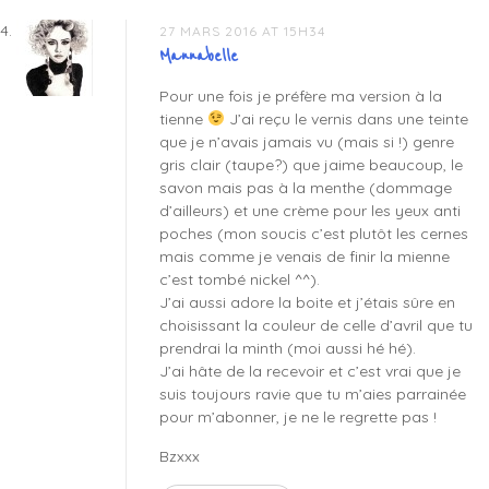
27 MARS 2016 AT 15H34
Mannabelle
Pour une fois je préfère ma version à la
tienne
J’ai reçu le vernis dans une teinte
que je n’avais jamais vu (mais si !) genre
gris clair (taupe?) que jaime beaucoup, le
savon mais pas à la menthe (dommage
d’ailleurs) et une crème pour les yeux anti
poches (mon soucis c’est plutôt les cernes
mais comme je venais de finir la mienne
c’est tombé nickel ^^).
J’ai aussi adore la boite et j’étais sûre en
choisissant la couleur de celle d’avril que tu
prendrai la minth (moi aussi hé hé).
J’ai hâte de la recevoir et c’est vrai que je
suis toujours ravie que tu m’aies parrainée
pour m’abonner, je ne le regrette pas !
Bzxxx