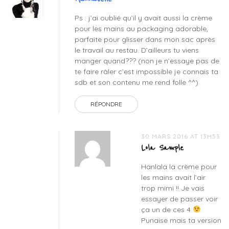
Ps : j’ai oublié qu’il y avait aussi la crème
pour les mains au packaging adorable,
parfaite pour glisser dans mon sac après
le travail au restau. D’ailleurs tu viens
manger quand??? (non je n’essaye pas de
te faire râler c’est impossible je connais ta
sdb et son contenu me rend folle ^^)
RÉPONDRE
30 MARS 2016 AT 13H53
Lola Sample
Hanlala la crème pour
les mains avait l’air
trop mimi !! Je vais
essayer de passer voir
ça un de ces 4
Punaise mais ta version