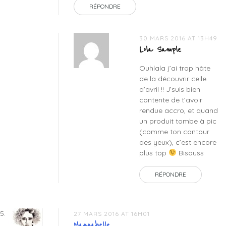
RÉPONDRE
30 MARS 2016 AT 13H49
Lola Sample
Ouhlala j’ai trop hâte
de la découvrir celle
d’avril !! J’suis bien
contente de t’avoir
rendue accro, et quand
un produit tombe à pic
(comme ton contour
des yeux), c’est encore
plus top
Bisouss
RÉPONDRE
27 MARS 2016 AT 16H01
Mannabelle