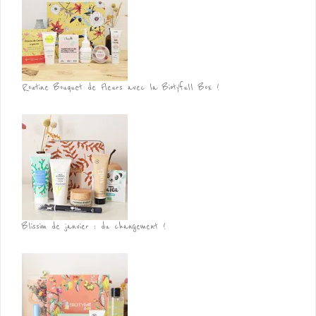
Routine Bouquet de Fleurs avec la Biotyfull Box !
Blissim de janvier : du changement !