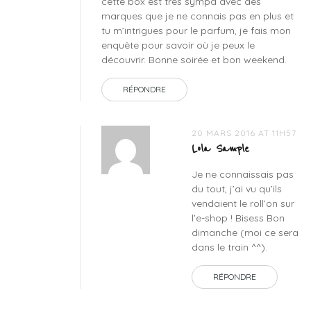
cette box est très sympa avec des
marques que je ne connais pas en plus et
tu m’intrigues pour le parfum, je fais mon
enquête pour savoir où je peux le
découvrir. Bonne soirée et bon weekend.
RÉPONDRE
20 MARS 2016 AT 11H57
Lola Sample
Je ne connaissais pas
du tout, j’ai vu qu’ils
vendaient le roll’on sur
l’e-shop ! Bisess Bon
dimanche (moi ce sera
dans le train ^^).
RÉPONDRE