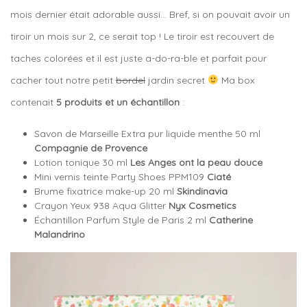
mois dernier était adorable aussi… Bref, si on pouvait avoir un
tiroir un mois sur 2, ce serait top ! Le tiroir est recouvert de
taches colorées et il est juste a-do-ra-ble et parfait pour
cacher tout notre petit
bordel
jardin secret
Ma box
contenait
5 produits et un échantillon
:
Savon de Marseille Extra pur liquide menthe 50 ml
Compagnie de Provence
Lotion tonique 30 ml
Les Anges ont la peau douce
Mini vernis teinte Party Shoes PPM109
Ciaté
Brume fixatrice make-up 20 ml
Skindinavia
Crayon Yeux 938 Aqua Glitter
Nyx Cosmetics
Échantillon Parfum Style de Paris 2 ml
Catherine
Malandrino