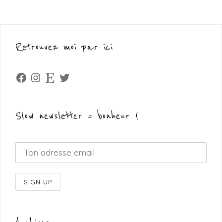
Retrouvez moi par ici
Facebook
Instagram
Etsy
Twitter
Slow newsletter = bonheur !