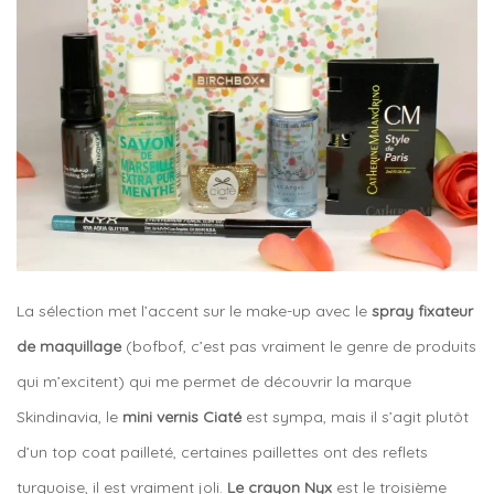
La sélection met l’accent sur le make-up avec le
spray fixateur
de maquillage
(bofbof, c’est pas vraiment le genre de produits
qui m’excitent) qui me permet de découvrir la marque
Skindinavia, le
mini vernis Ciaté
est sympa, mais il s’agit plutôt
d’un top coat pailleté, certaines paillettes ont des reflets
turquoise, il est vraiment joli.
Le crayon Nyx
est le troisième