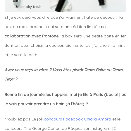
Et je eux déjà vous dire que j’ai vraiment hâte de découvrir la
box du mois prochain qui sera une édition limitée
en
collaboration avec Pantone
, la box sera une petite boîte en fer
dont on peut choisir la couleur, bien entendu, j’ai choisi la mint
et je sautille déjà !!
Avez vous reçu la vôtre ? Vous êtes plutôt Team Boîte ou Team
Tiroir ?
Bonne fin de journée les happies, moi je file à Paris (boulot) où
je vais pouvoir prendre un bain (à l’hôtel) !!!
N’oubliez pas Le joli
concours Facebook Chiara Ambra
et le
concours Thé George Canon de Pâques sur Instagram (2