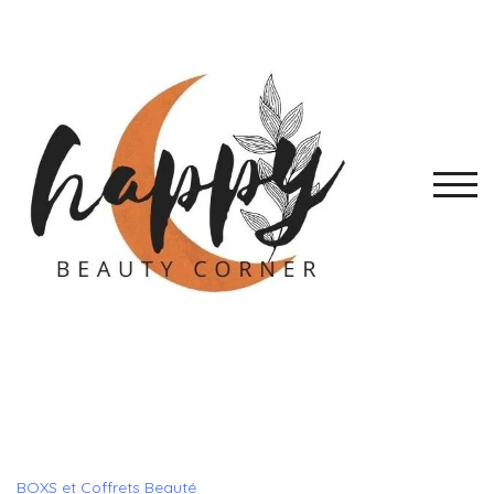
Skip
to
content
TOGG
BOXS et Coffrets Beauté