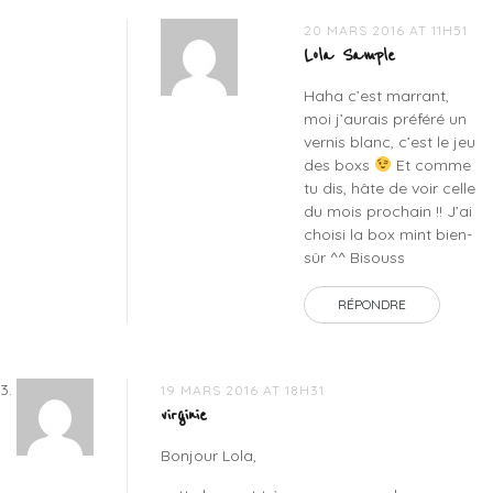
20 MARS 2016 AT 11H51
Lola Sample
Haha c’est marrant,
moi j’aurais préféré un
vernis blanc, c’est le jeu
des boxs
Et comme
tu dis, hâte de voir celle
du mois prochain !! J’ai
choisi la box mint bien-
sûr ^^ Bisouss
RÉPONDRE
19 MARS 2016 AT 18H31
virginie
Bonjour Lola,