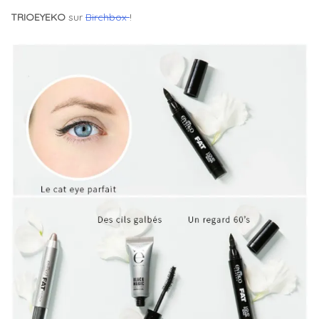
TRIOEYEKO
sur
Birchbox
!