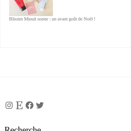
Blissim Minuit sonne : un avant goût de Noël !
Instagram
Etsy
Facebook
Twitter
Recherche