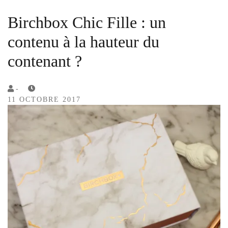
Birchbox Chic Fille : un
contenu à la hauteur du
contenant ?
by
-
11 OCTOBRE 2017
Lola
Sample