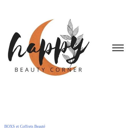
Skip
to
content
TOG
BOXS et Coffrets Beauté