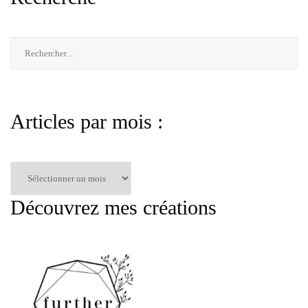
Rechercher :
Articles par mois :
Articles
par
mois
Découvrez mes créations
: