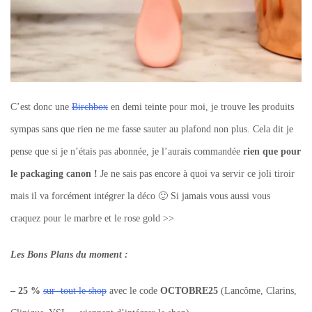
C’est donc une
Birchbox
en demi teinte pour moi, je trouve les produits
sympas sans que rien ne me fasse sauter au plafond non plus. Cela dit je
pense que si je n’étais pas abonnée, je l’aurais commandée
rien que pour
le packaging canon !
Je ne sais pas encore à quoi va servir ce joli tiroir
mais il va forcément intégrer la déco 🙂 Si jamais vous aussi vous
craquez pour le marbre et le rose gold >>
Les Bons Plans du moment :
– 25 %
sur tout le shop
avec le code
OCTOBRE25
(Lancôme, Clarins,