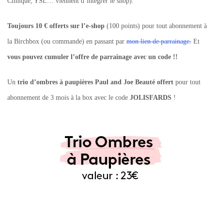
Clinique, YSL… viennent d’intégrer le shop).
Toujours 10 € offerts sur l’e-shop
(100 points) pour tout abonnement à
la Birchbox (ou commande) en passant par
mon lien de parrainage.
Et
vous pouvez cumuler l’offre de parrainage avec un code !!
Un
trio d’ombres à paupières Paul and Joe Beauté offert
pour tout
abonnement de 3 mois à la box avec le code
JOLISFARDS
!