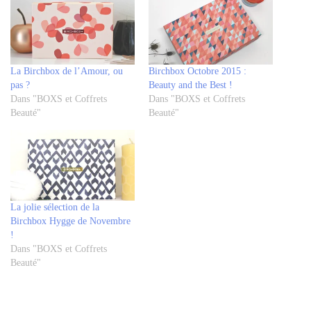
La Birchbox de l’Amour, ou
Birchbox Octobre 2015 :
pas ?
Beauty and the Best !
Dans "BOXS et Coffrets
Dans "BOXS et Coffrets
Beauté"
Beauté"
La jolie sélection de la
Birchbox Hygge de Novembre
!
Dans "BOXS et Coffrets
Beauté"
Tagged