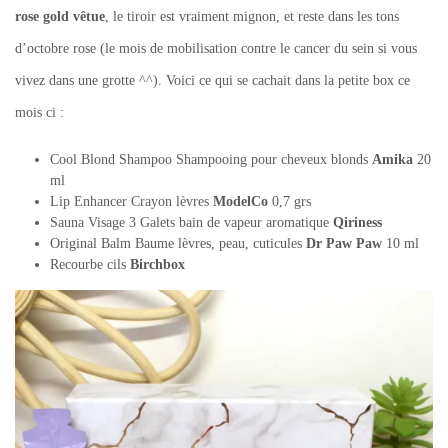
rose gold vêtue
, le tiroir est vraiment mignon, et reste dans les tons
d’octobre rose (le mois de mobilisation contre le cancer du sein si vous
vivez dans une grotte ^^). Voici ce qui se cachait dans la petite box ce
mois ci :
Cool Blond Shampoo Shampooing pour cheveux blonds
Amika
20
ml
Lip Enhancer Crayon lèvres
ModelCo
0,7 grs
Sauna Visage 3 Galets bain de vapeur aromatique
Qiriness
Original Balm Baume lèvres, peau, cuticules
Dr Paw Paw
10 ml
Recourbe cils
Birchbox