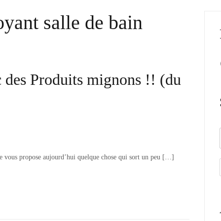
oyant salle de bain
 des Produits mignons !! (du
e vous propose aujourd’hui quelque chose qui sort un peu […]