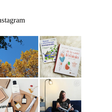
nstagram