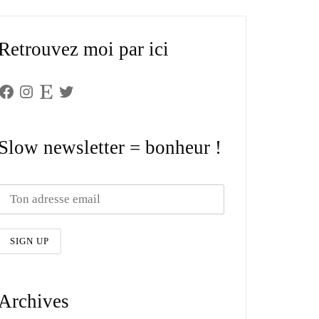
Retrouvez moi par ici
Facebook
Instagram
Etsy
Twitter
Slow newsletter = bonheur !
Archives