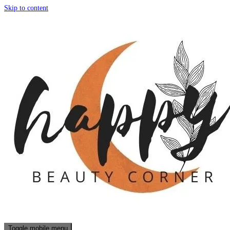
Skip to content
Toggle mobile menu