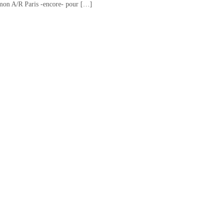
de mon A/R Paris -encore- pour […]