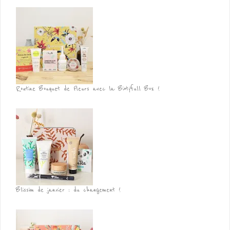
Routine Bouquet de Fleurs avec la Biotyfull Box !
Blissim de janvier : du changement !