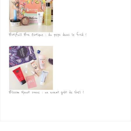
Biotyfull Box Exotique : du peps dans le froid !
Blissim Minuit sonne : un avant goût de Noël !