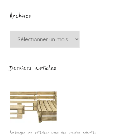
Archives
Archives
Derniers articles
Aménager son extérieur avec des coussins adaptés