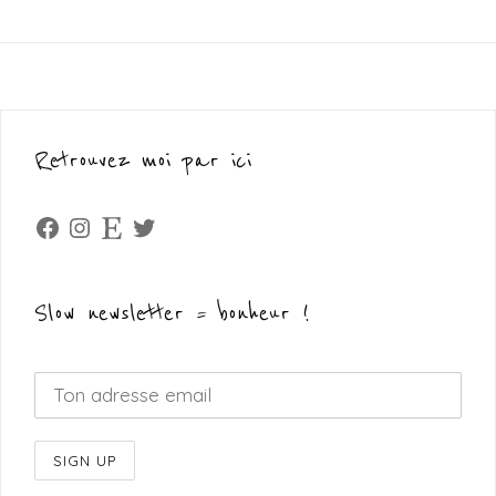
Retrouvez moi par ici
Facebook
Instagram
Etsy
Twitter
Slow newsletter = bonheur !