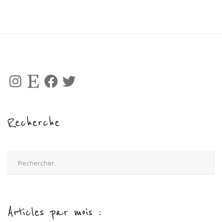
Instagram
Etsy
Facebook
Twitter
Recherche
Rechercher :
Articles par mois :