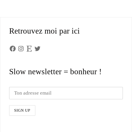
Retrouvez moi par ici
Facebook
Instagram
Etsy
Twitter
Slow newsletter = bonheur !