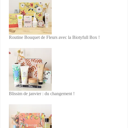
Routine Bouquet de Fleurs avec la Biotyfull Box !
Blissim de janvier : du changement !