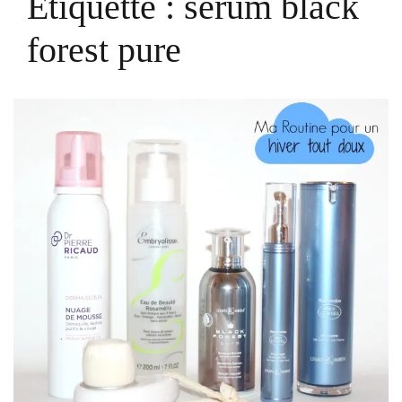
Étiquette :
serum black
forest pure