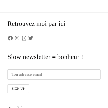
Retrouvez moi par ici
Facebook
Instagram
Etsy
Twitter
Slow newsletter = bonheur !