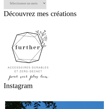
par
mois
Découvrez mes créations
:
Instagram