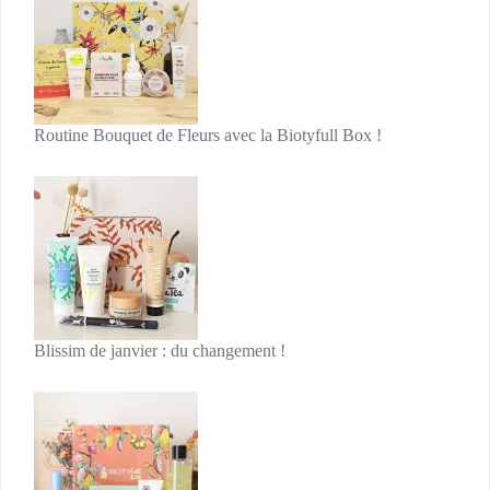
Routine Bouquet de Fleurs avec la Biotyfull Box !
Blissim de janvier : du changement !