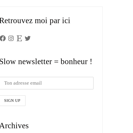
Retrouvez moi par ici
Facebook
Instagram
Etsy
Twitter
Slow newsletter = bonheur !
Archives