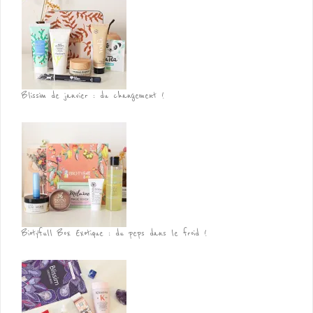
Blissim de janvier : du changement !
Biotyfull Box Exotique : du peps dans le froid !