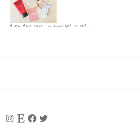
Blissim Minuit sonne : un avant goût de Noël !
Instagram
Etsy
Facebook
Twitter