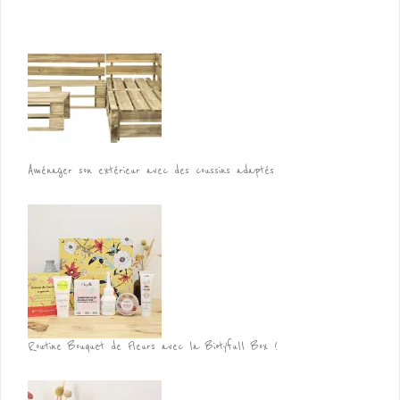
Aménager son extérieur avec des coussins adaptés
Routine Bouquet de Fleurs avec la Biotyfull Box !