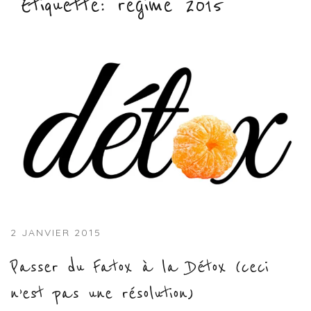
Étiquette :
regime 2015
2 JANVIER 2015
Passer du Fatox à la Détox (ceci
n’est pas une résolution)