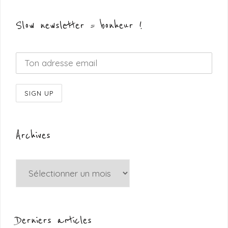
Slow newsletter = bonheur !
Archives
Archives
Derniers articles