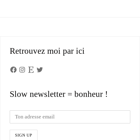
Retrouvez moi par ici
Facebook
Instagram
Etsy
Twitter
Slow newsletter = bonheur !