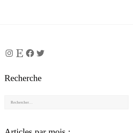
Instagram
Etsy
Facebook
Twitter
Recherche
Rechercher :
Articles par mois :