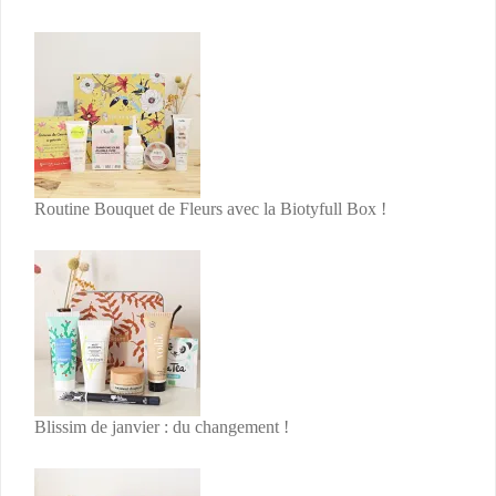
Routine Bouquet de Fleurs avec la Biotyfull Box !
Blissim de janvier : du changement !