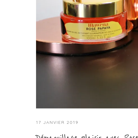
17 JANVIER 2019
Démaquillage plaisir avec Ro