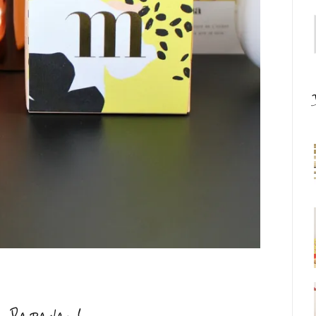
se Papaya !