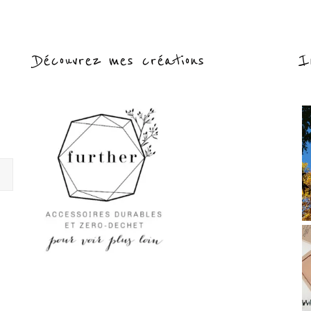
Découvrez mes créations
I