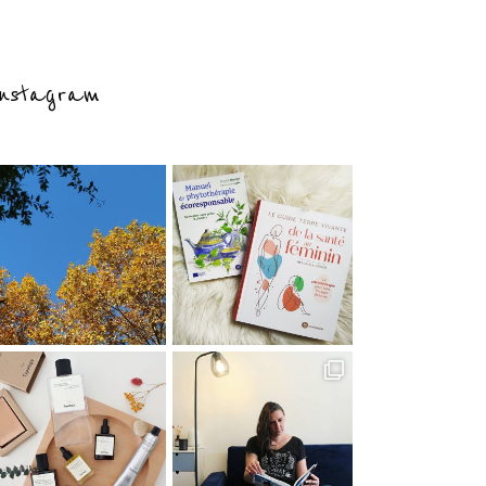
nstagram