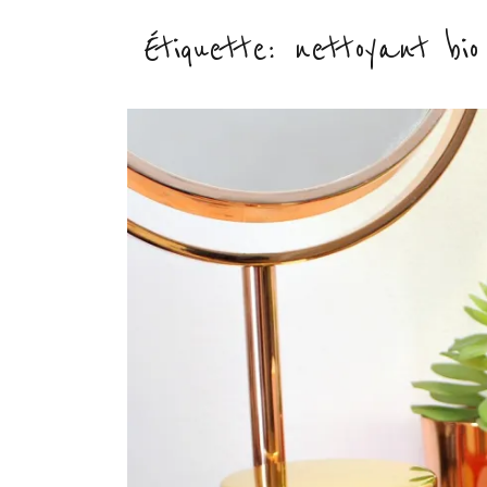
Étiquette :
nettoyant bio