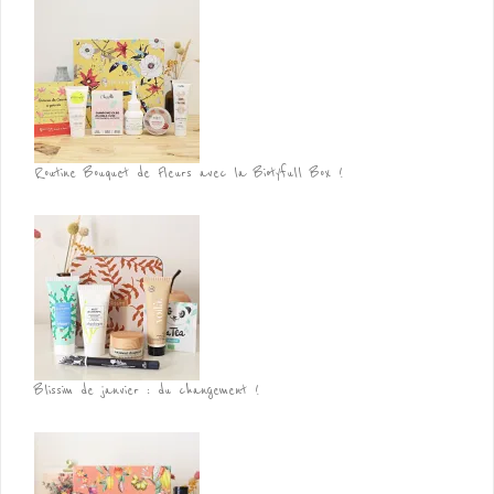
Routine Bouquet de Fleurs avec la Biotyfull Box !
Blissim de janvier : du changement !