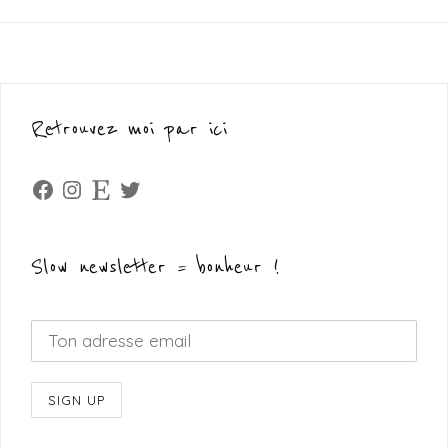
Retrouvez moi par ici
Facebook
Instagram
Etsy
Twitter
Slow newsletter = bonheur !