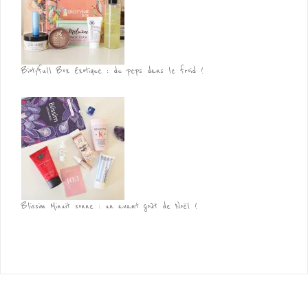
Biotyfull Box Exotique : du peps dans le froid !
Blissim Minuit sonne : un avant goût de Noël !