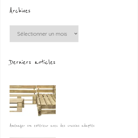
Archives
Archives
Derniers articles
Aménager son extérieur avec des coussins adaptés