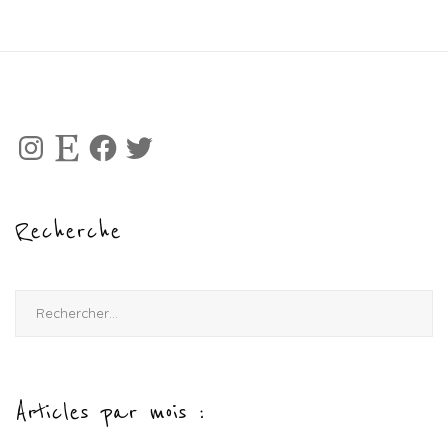
Instagram
Etsy
Facebook
Twitter
Recherche
Rechercher :
Articles par mois :