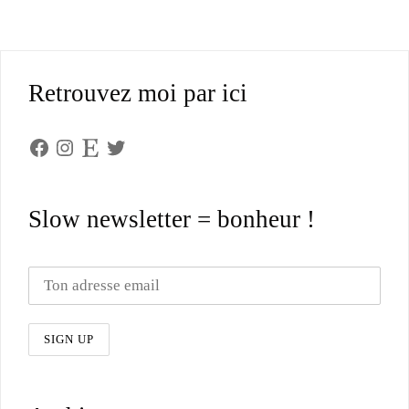
Retrouvez moi par ici
Facebook
Instagram
Etsy
Twitter
Slow newsletter = bonheur !