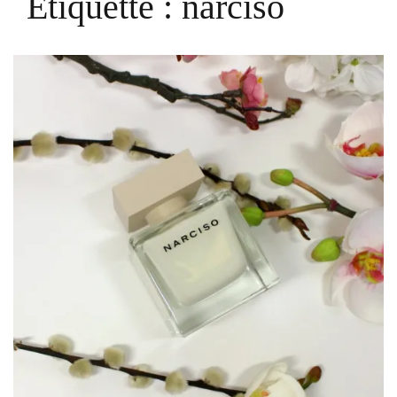
Étiquette :
narciso