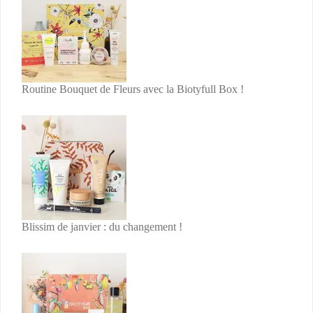
Routine Bouquet de Fleurs avec la Biotyfull Box !
Blissim de janvier : du changement !