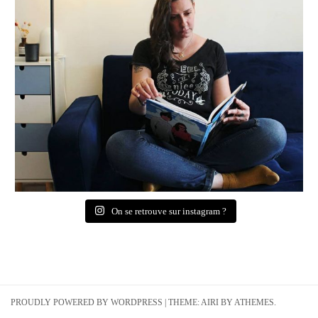
On se retrouve sur instagram ?
PROUDLY POWERED BY WORDPRESS
|
THEME:
AIRI
BY ATHEMES.