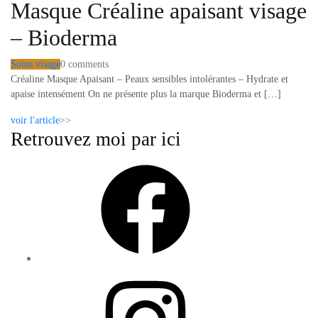
Masque Créaline apaisant visage
– Bioderma
Soins visage
by
0 comments
Créaline Masque Apaisant – Peaux sensibles intolérantes – Hydrate et
Lola
apaise intensément On ne présente plus la marque Bioderma et […]
Sample
voir l'article
>>
Retrouvez moi par ici
Facebook
Instagram