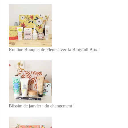
Routine Bouquet de Fleurs avec la Biotyfull Box !
Blissim de janvier : du changement !