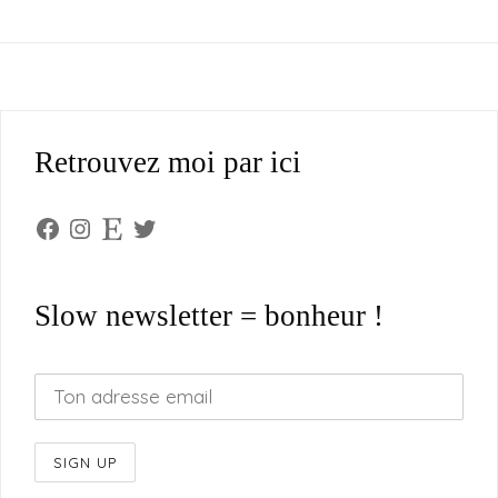
Retrouvez moi par ici
Facebook
Instagram
Etsy
Twitter
Slow newsletter = bonheur !