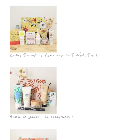
Routine Bouquet de Fleurs avec la Biotyfull Box !
Blissim de janvier : du changement !