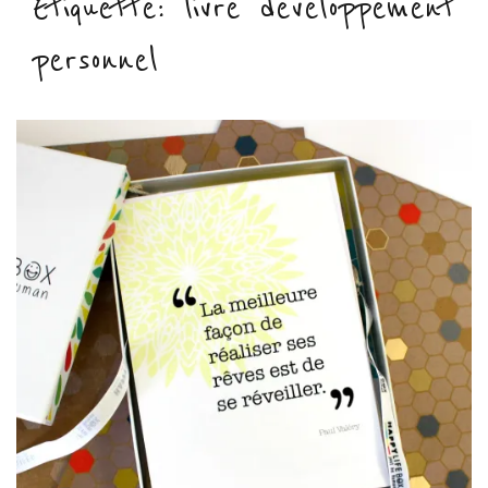
Étiquette :
livre developpement
personnel