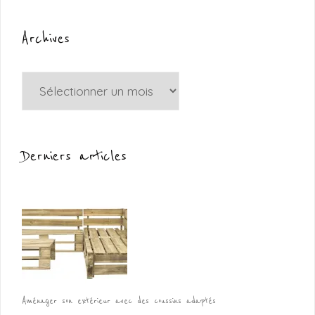
Archives
Archives
Derniers articles
Aménager son extérieur avec des coussins adaptés