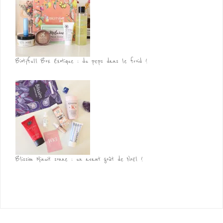
Biotyfull Box Exotique : du peps dans le froid !
Blissim Minuit sonne : un avant goût de Noël !