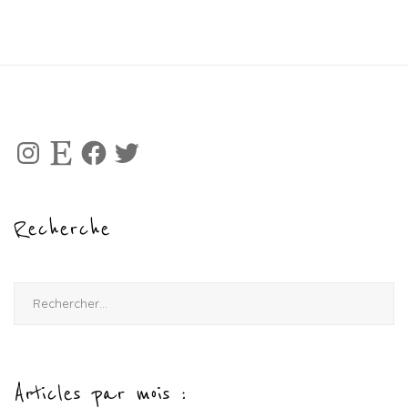
Instagram
Etsy
Facebook
Twitter
Recherche
Rechercher :
Articles par mois :