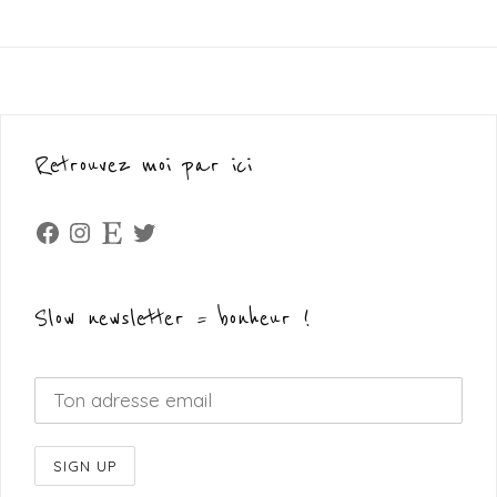
Retrouvez moi par ici
Facebook
Instagram
Etsy
Twitter
Slow newsletter = bonheur !