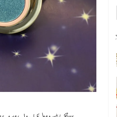
tes avec la LF beauty Box