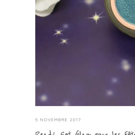
5 NOVEMBRE 2017
Ready, Set Glam pour les Fê