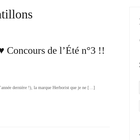
tillons
♥ Concours de l’Été n°3 !!
l’année dernière !), la marque Herborist que je ne […]