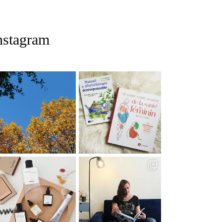
nstagram