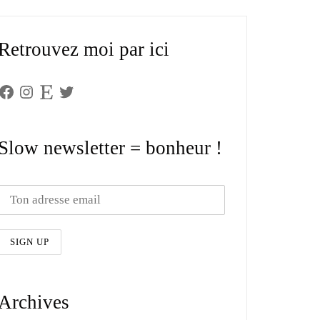
Retrouvez moi par ici
Facebook
Instagram
Etsy
Twitter
Slow newsletter = bonheur !
Archives