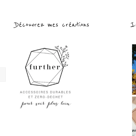
Découvrez mes créations
I