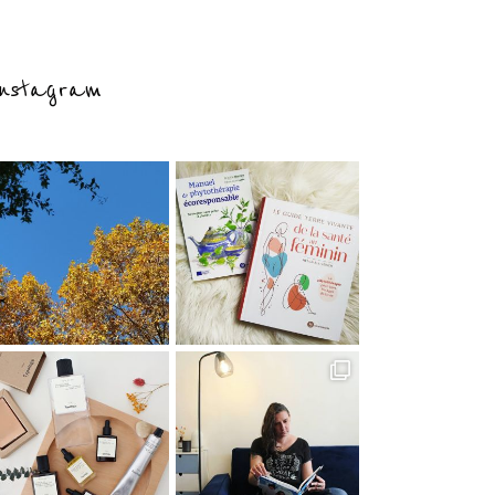
nstagram