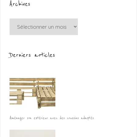
Archives
Archives
Derniers articles
Aménager son extérieur avec des coussins adaptés