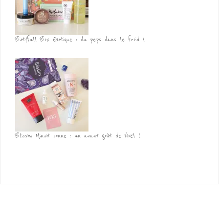
Biotyfull Box Exotique : du peps dans le froid !
Blissim Minuit sonne : un avant goût de Noël !