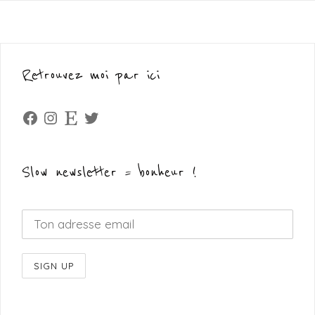
Retrouvez moi par ici
Facebook
Instagram
Etsy
Twitter
Slow newsletter = bonheur !