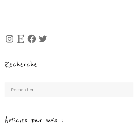
Instagram
Etsy
Facebook
Twitter
Recherche
Rechercher :
Articles par mois :