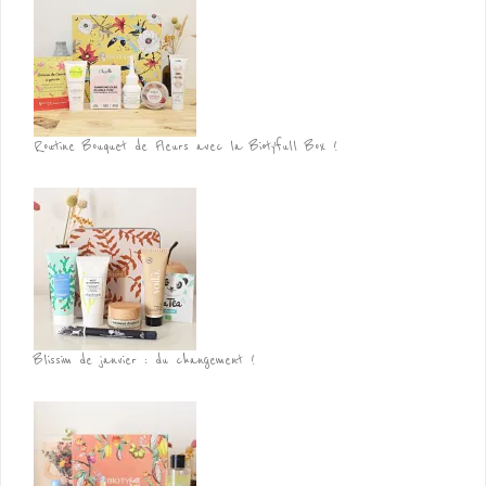
Routine Bouquet de Fleurs avec la Biotyfull Box !
Blissim de janvier : du changement !