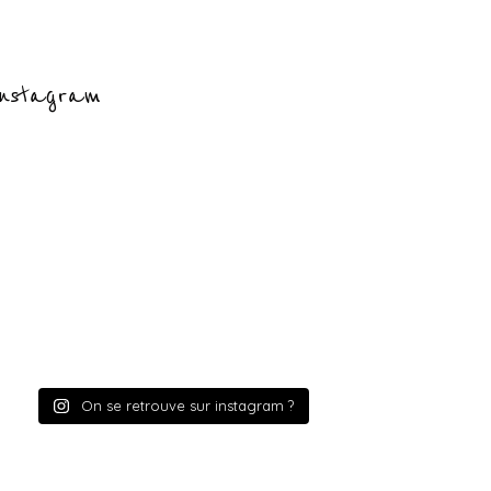
nstagram
On se retrouve sur instagram ?