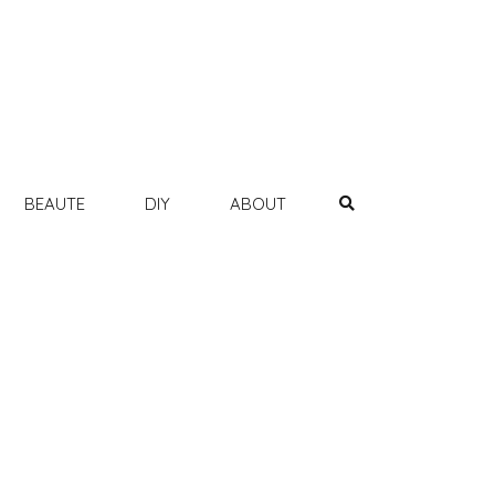
BEAUTE
DIY
ABOUT