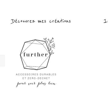
Découvrez mes créations
I