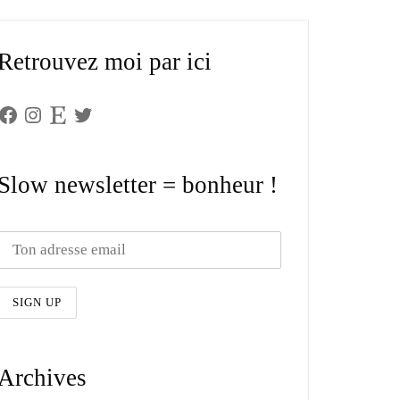
Retrouvez moi par ici
Facebook
Instagram
Etsy
Twitter
Slow newsletter = bonheur !
Archives