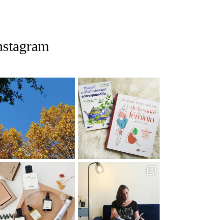
nstagram