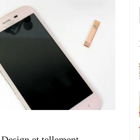
 Design et tellement