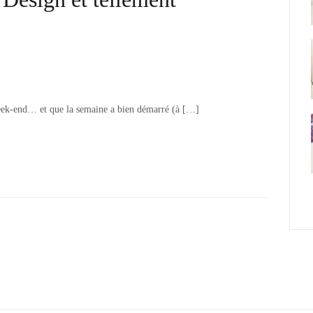
week-end… et que la semaine a bien démarré (à […]