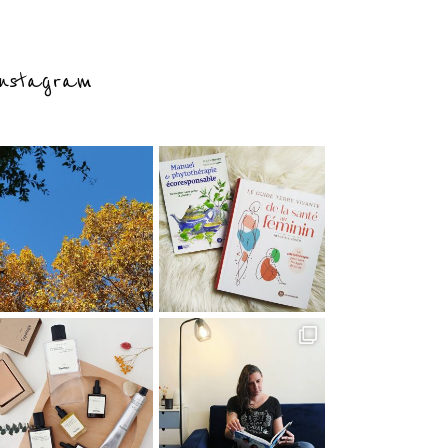
nstagram