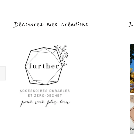
Découvrez mes créations
I