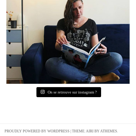
On se retrouve sur instagram ?
PROUDLY POWERED BY WORDPRESS
|
THEME:
AIRI
BY ATHEMES.