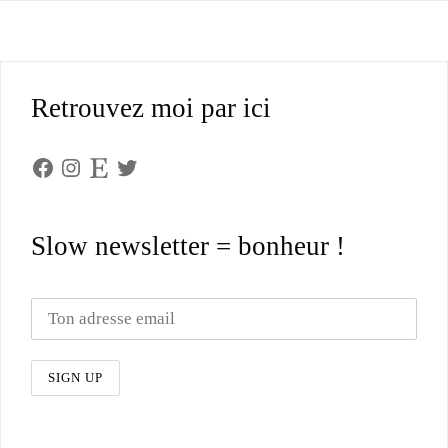
Retrouvez moi par ici
Facebook
Instagram
Etsy
Twitter
Slow newsletter = bonheur !