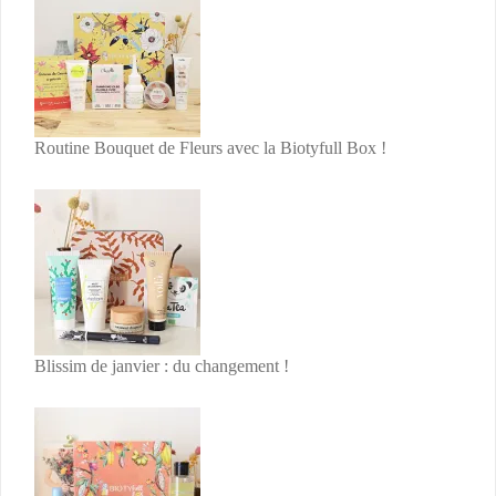
Routine Bouquet de Fleurs avec la Biotyfull Box !
Blissim de janvier : du changement !