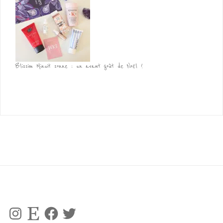
Blissim Minuit sonne : un avant goût de Noël !
Instagram
Etsy
Facebook
Twitter