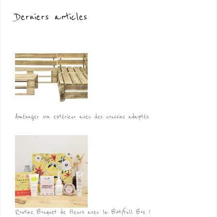
Derniers articles
Aménager son extérieur avec des coussins adaptés
Routine Bouquet de Fleurs avec la Biotyfull Box !