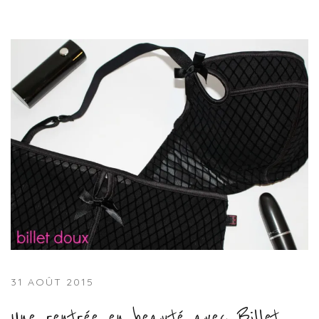
31 AOÛT 2015
Une rentrée en beauté avec Billet