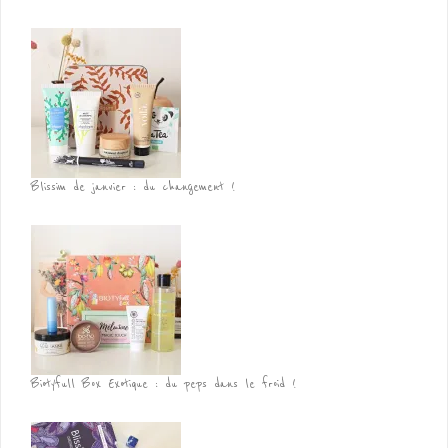
Blissim de janvier : du changement !
Biotyfull Box Exotique : du peps dans le froid !