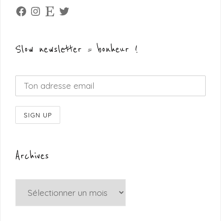
Facebook
Instagram
Etsy
Twitter
Slow newsletter = bonheur !
Archives
Archives