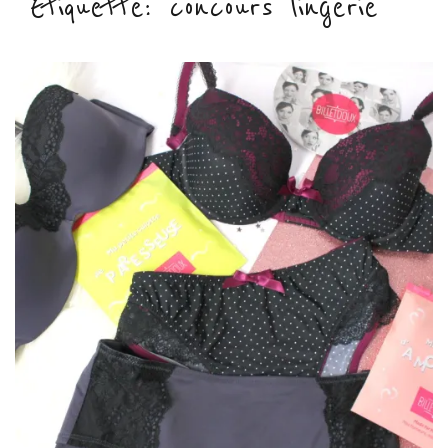
Étiquette :
concours lingerie