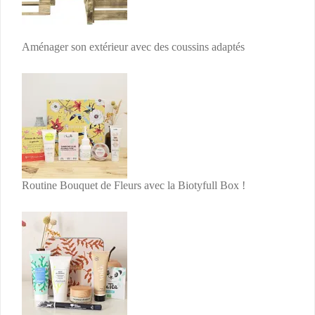
Aménager son extérieur avec des coussins adaptés
Routine Bouquet de Fleurs avec la Biotyfull Box !