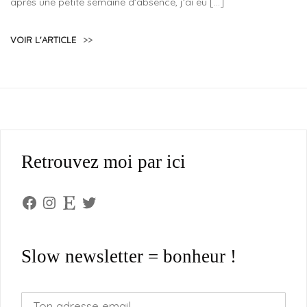
après une petite semaine d’absence, j’ai eu […]
VOIR L'ARTICLE
>>
Retrouvez moi par ici
Facebook
Instagram
Etsy
Twitter
Slow newsletter = bonheur !