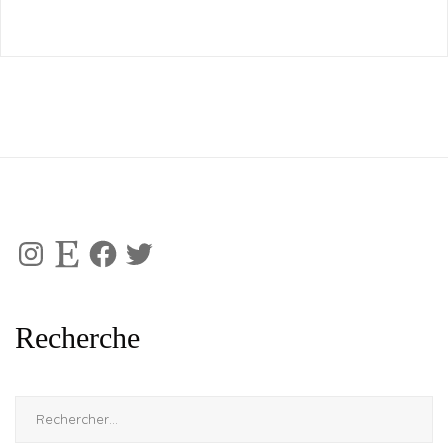
Instagram
Etsy
Facebook
Twitter
Recherche
Rechercher :