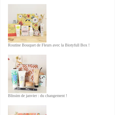
Routine Bouquet de Fleurs avec la Biotyfull Box !
Blissim de janvier : du changement !