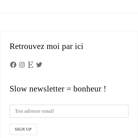
Retrouvez moi par ici
Facebook
Instagram
Etsy
Twitter
Slow newsletter = bonheur !