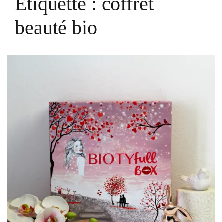
Étiquette :
coffret
beauté bio