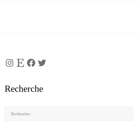
Instagram
Etsy
Facebook
Twitter
Recherche
Rechercher :