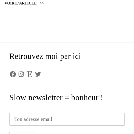
VOIR L'ARTICLE
>>
Retrouvez moi par ici
Facebook
Instagram
Etsy
Twitter
Slow newsletter = bonheur !