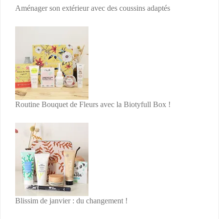
Aménager son extérieur avec des coussins adaptés
Routine Bouquet de Fleurs avec la Biotyfull Box !
Blissim de janvier : du changement !