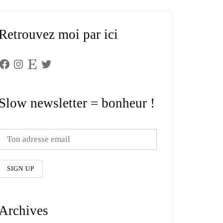
Retrouvez moi par ici
Facebook
Instagram
Etsy
Twitter
Slow newsletter = bonheur !
Archives