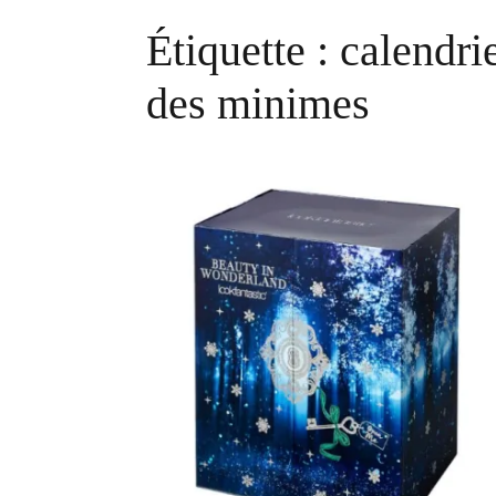
Étiquette :
calendri
des minimes