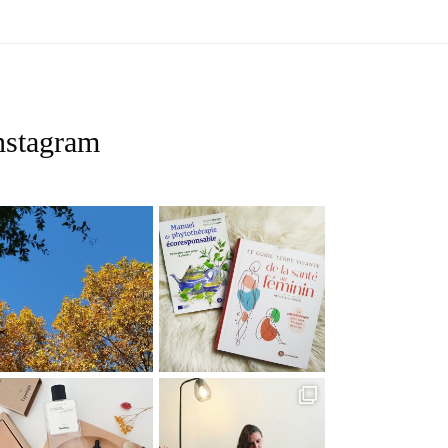
nstagram