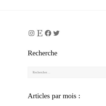
Instagram
Etsy
Facebook
Twitter
Recherche
Rechercher :
Articles par mois :