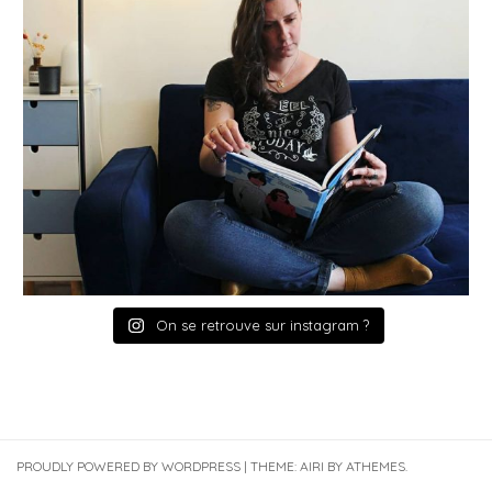
On se retrouve sur instagram ?
PROUDLY POWERED BY WORDPRESS
|
THEME:
AIRI
BY ATHEMES.