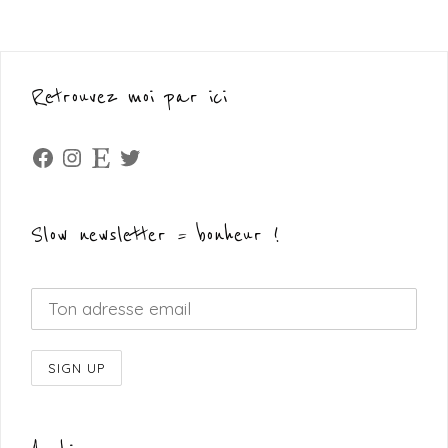
Retrouvez moi par ici
Facebook
Instagram
Etsy
Twitter
Slow newsletter = bonheur !