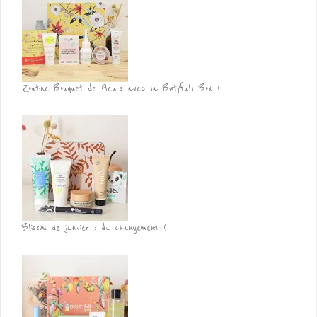
Routine Bouquet de Fleurs avec la Biotyfull Box !
Blissim de janvier : du changement !