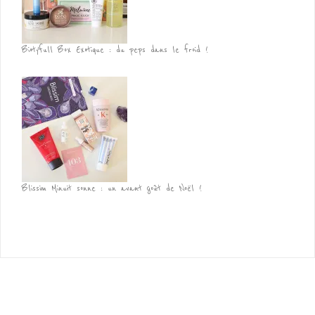
Biotyfull Box Exotique : du peps dans le froid !
Blissim Minuit sonne : un avant goût de Noël !