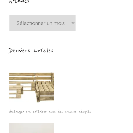
Archives
Archives
Derniers articles
Aménager son extérieur avec des coussins adaptés