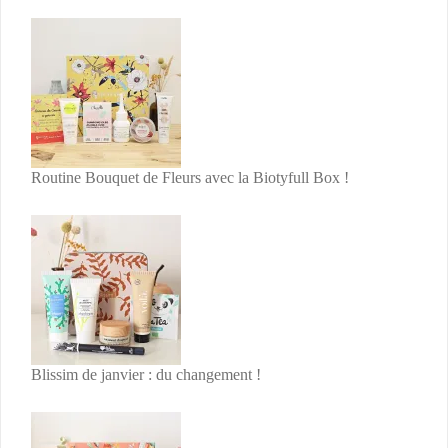
Routine Bouquet de Fleurs avec la Biotyfull Box !
Blissim de janvier : du changement !