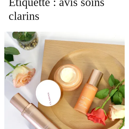
Étiquette :
avis soins
clarins