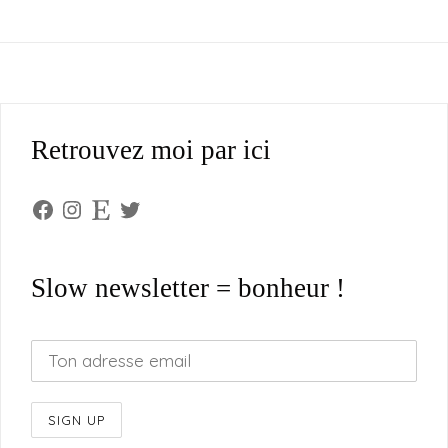
Retrouvez moi par ici
Facebook
Instagram
Etsy
Twitter
Slow newsletter = bonheur !