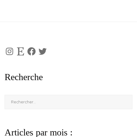
Instagram
Etsy
Facebook
Twitter
Recherche
Rechercher :
Articles par mois :